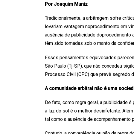
Por Joaquim Muniz
Tradicionalmente, a arbitragem sofre crí
levariam vantagem noprocedimento em vir
ausência de publicidade doprocedimento ar
têm sido tomadas sob o manto da confiden
Esses pensamentos equivocados parecem t
São Paulo (Tj-SP), que não concedeu sigilo
Processo Civil (CPC) que prevê segredo de
A comunidade arbitral não é uma socied
De fato, como regra geral, a publicidade 
a luz do sol é o melhor desinfetante. Além
tal como a ausência de acompanhamento po
Contudo, a conveniência ou não da regra do