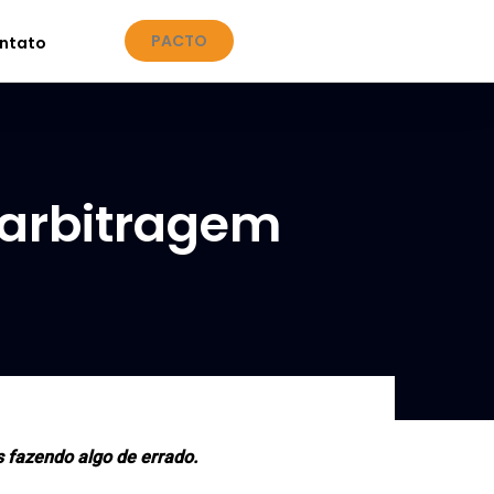
PACTO
ntato
arbitragem
 fazendo algo de errado.