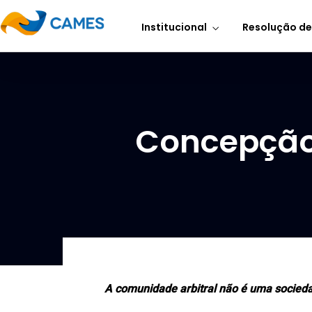
Institucional
Resolução de
Concepção
A comunidade arbitral não é uma socieda