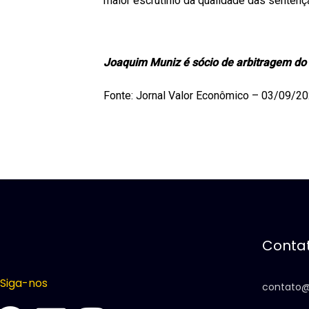
maior escrutínio da qualidade das sentenç
Joaquim Muniz é sócio de arbitragem do
Fonte: Jornal Valor Econômico – 03/09/2
Conta
Siga-nos
contato@