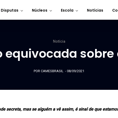
 Disputas
Núcleos
Escola
Notícias
Co
Notícia
 equivocada sobre 
POR CAMESBRASIL
- 08/09/2021
de secreta, mas se alguém a vê assim, é sinal de que estamos