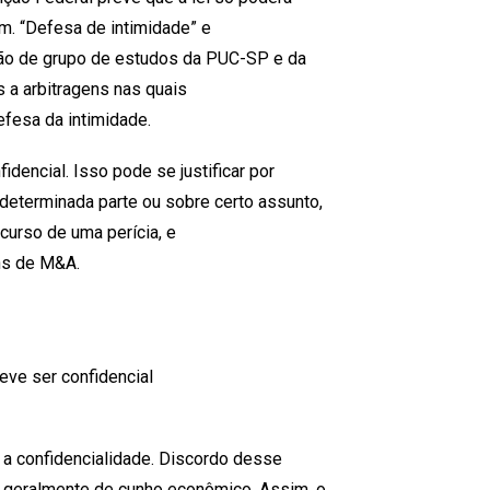
em. “Defesa de intimidade” e
stão de grupo de estudos da PUC-SP e da
s a arbitragens nas quais
efesa da intimidade.
idencial. Isso pode se justificar por
 determinada parte ou sobre certo assunto,
curso de uma perícia, e
ns de M&A.
deve ser confidencial
 a confidencialidade. Discordo desse
s, geralmente de cunho econômico. Assim, o