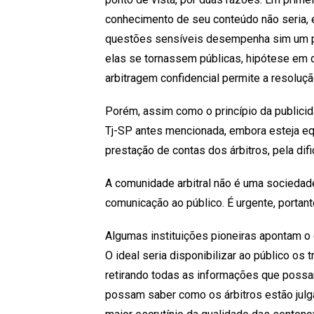
conhecimento de seu conteúdo não seria, e
questões sensíveis desempenha sim um pap
elas se tornassem públicas, hipótese em 
arbitragem confidencial permite a resoluçã
Porém, assim como o princípio da publicid
Tj-SP antes mencionada, embora esteja equi
prestação de contas dos árbitros, pela di
A comunidade arbitral não é uma sociedad
comunicação ao público. É urgente, portanto
Algumas instituições pioneiras apontam o 
O ideal seria disponibilizar ao público o
retirando todas as informações que possa
possam saber como os árbitros estão julga