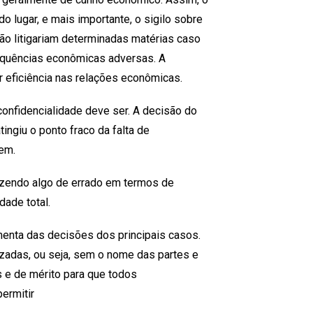
 lugar, e mais importante, o sigilo sobre
o litigariam determinadas matérias caso
sequências econômicas adversas. A
r eficiência nas relações econômicas.
confidencialidade deve ser. A decisão do
ingiu o ponto fraco da falta de
gem.
azendo algo de errado em termos de
dade total.
ementa das decisões dos principais casos.
izadas, ou seja, sem o nome das partes e
 e de mérito para que todos
ermitir