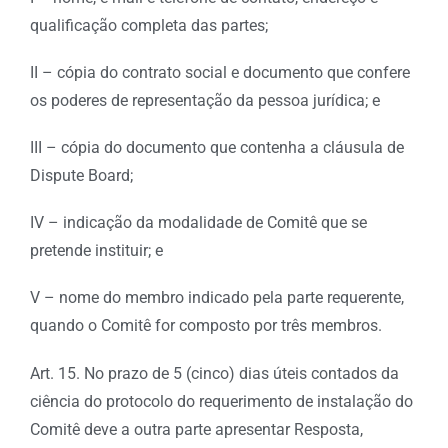
qualificação completa das partes;
II – cópia do contrato social e documento que confere
os poderes de representação da pessoa jurídica; e
III – cópia do documento que contenha a cláusula de
Dispute Board;
IV – indicação da modalidade de Comitê que se
pretende instituir; e
V – nome do membro indicado pela parte requerente,
quando o Comitê for composto por três membros.
Art. 15. No prazo de 5 (cinco) dias úteis contados da
ciência do protocolo do requerimento de instalação do
Comitê deve a outra parte apresentar Resposta,