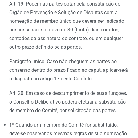
Art. 19. Podem as partes optar pela constituição de
Órgão de Prevenção e Solução de Disputas com a
nomeação de membro único que deverá ser indicado
por consenso, no prazo de 30 (trinta) dias corridos,
contados da assinatura do contrato, ou em qualquer
outro prazo definido pelas partes.
Parágrafo único. Caso não cheguem as partes ao
consenso dentro do prazo fixado no caput, aplicar-se-á
o disposto no artigo 17 deste Capítulo.
Art. 20. Em caso de descumprimento de suas funções,
o Conselho Deliberativo poderá efetuar a substituição
de membro do Comitê, por solicitação das partes.
1º Quando um membro do Comitê for substituído,
deve-se observar as mesmas regras de sua nomeação.