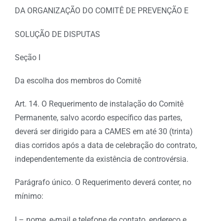
DA ORGANIZAÇÃO DO COMITÊ DE PREVENÇÃO E
SOLUÇÃO DE DISPUTAS
Seção I
Da escolha dos membros do Comitê
Art. 14. O Requerimento de instalação do Comitê
Permanente, salvo acordo específico das partes,
deverá ser dirigido para a CAMES em até 30 (trinta)
dias corridos após a data de celebração do contrato,
independentemente da existência de controvérsia.
Parágrafo único. O Requerimento deverá conter, no
mínimo:
I – nome, e-mail e telefone de contato, endereço e