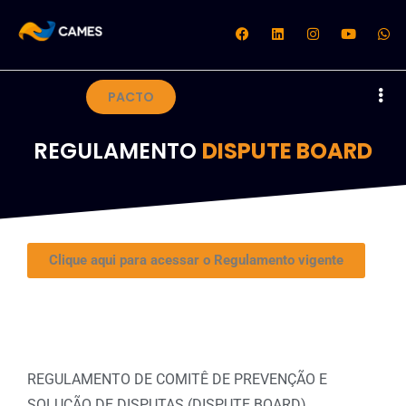
PACTO
REGULAMENTO
DISPUTE BOARD
Clique aqui para acessar o Regulamento vigente
REGULAMENTO DE COMITÊ DE PREVENÇÃO E
SOLUÇÃO DE DISPUTAS (DISPUTE BOARD)