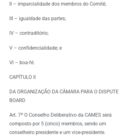
II – imparcialidade dos membros do Comitê;
III – igualdade das partes;
IV – contraditório;
V – confidencialidade; e
VI – boa-fé.
CAPÍTULO II
DA ORGANIZAÇÃO DA CÂMARA PARA O DISPUTE
BOARD
Art. 7º O Conselho Deliberativo da CAMES será
composto por 5 (cinco) membros, sendo um
conselheiro presidente e um vice-presidente.