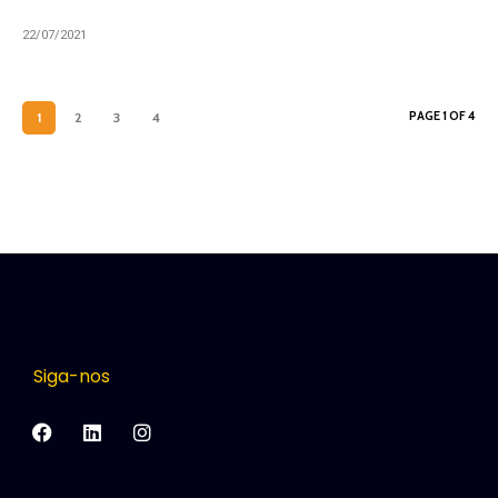
22/07/2021
PAGE 1 OF 4
1
2
3
4
Siga-nos