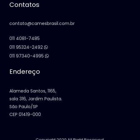
Contatos
contato@camesbrasil.com.br
011 4081-7485
011 95324-2492
011 97340-4995
Endereço
Alameda Santos, 1165,
sala 316, Jardim Paulista.
São Paulo/SP
CEP 01419-000
Copyright 2020 All Right Reserved.