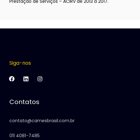
Prestação de Serviços – ACIRV de 2013 a 2017.
Siga-nos
Contatos
contato@camesbrasil.com.br
011 4081-7485