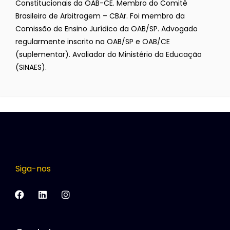
Constitucionais da OAB-CE. Membro do Comitê
Brasileiro de Arbitragem – CBAr. Foi membro da
Comissão de Ensino Jurídico da OAB/SP. Advogado
regularmente inscrito na OAB/SP e OAB/CE
(suplementar). Avaliador do Ministério da Educação
(SINAES).
Siga-nos