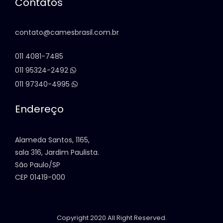
Contatos
contato@camesbrasil.com.br
011 4081-7485
011 95324-2492
011 97340-4995
Endereço
Alameda Santos, 1165,
sala 316, Jardim Paulista.
São Paulo/SP
CEP 01419-000
Copyright 2020 All Right Reserved.