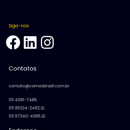
Siga-nos
Contatos
contato@camesbrasil.com.br
011 4081-7485
011 95324-2492
011 97340-4995