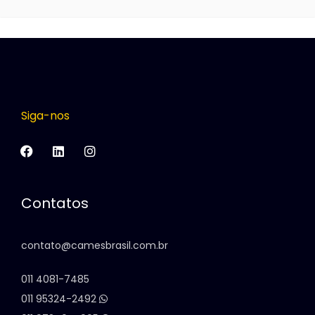
Siga-nos
Contatos
contato@camesbrasil.com.br
011 4081-7485
011 95324-2492