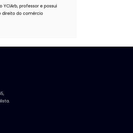
 YCIArb, professor e possui
 direito do comércio
5,
lista.