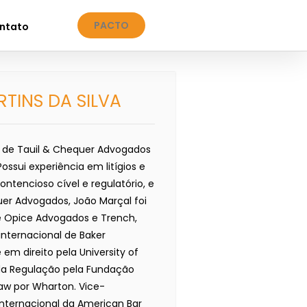
PACTO
ntato
TINS DA SILVA
 de Tauil & Chequer Advogados
ossui experiência em litígios e
tencioso cível e regulatório, e
quer Advogados, João Marçal foi
e Opice Advogados e Trench,
nternacional de Baker
em direito pela University of
 da Regulação pela Fundação
Law por Wharton. Vice-
 Internacional da American Bar