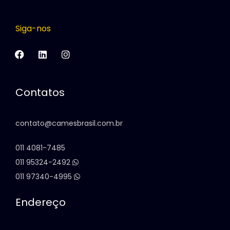
Siga-nos
Contatos
contato@camesbrasil.com.br
011 4081-7485
011 95324-2492
011 97340-4995
Endereço