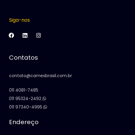
Siga-nos
Contatos
contato@camesbrasil.com.br
011 4081-7485
011 95324-2492
011 97340-4995
Endereço