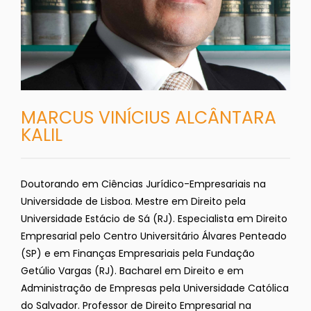
MARCUS VINÍCIUS ALCÂNTARA
KALIL
Doutorando em Ciências Jurídico-Empresariais na
Universidade de Lisboa. Mestre em Direito pela
Universidade Estácio de Sá (RJ). Especialista em Direito
Empresarial pelo Centro Universitário Álvares Penteado
(SP) e em Finanças Empresariais pela Fundação
Getúlio Vargas (RJ). Bacharel em Direito e em
Administração de Empresas pela Universidade Católica
do Salvador. Professor de Direito Empresarial na