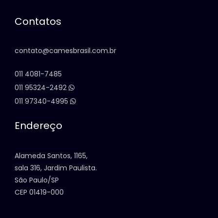
Contatos
contato@camesbrasil.com.br
011 4081-7485
011 95324-2492
011 97340-4995
Endereço
Alameda Santos, 1165,
sala 316, Jardim Paulista.
São Paulo/SP
CEP 01419-000