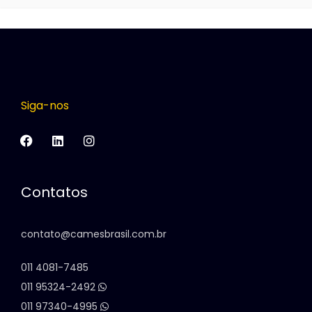
Siga-nos
Contatos
contato@camesbrasil.com.br
011 4081-7485
011 95324-2492
011 97340-4995