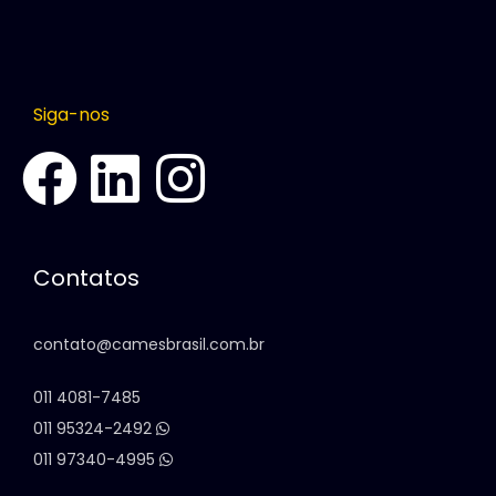
Siga-nos
Contatos
contato@camesbrasil.com.br
011 4081-7485
011 95324-2492
011 97340-4995