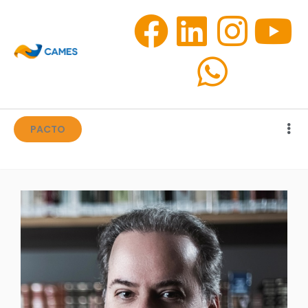
PACTO
PACTO