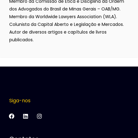
Membro da Comissão de Ética e Disciplina da Ordem
dos Advogados do Brasil de Minas Gerais – OAB/MG.
Membro da Worldwide Lawyers Association (WLA).
Colunista da Capital Aberto e Legislação e Mercados.
Autor de diversos artigos e capítulos de livros
publicados.
Siga-nos