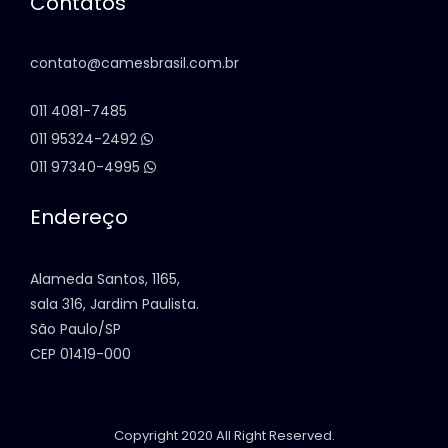
Contatos
contato@camesbrasil.com.br
011 4081-7485
011 95324-2492
011 97340-4995
Endereço
Alameda Santos, 1165,
sala 316, Jardim Paulista.
São Paulo/SP
CEP 01419-000
Copyright 2020 All Right Reserved.