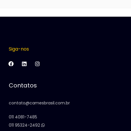
Siga-nos
Contatos
contato@camesbrasil.com.br
011 4081-7485
011 95324-2492