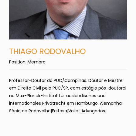
THIAGO RODOVALHO
Position:
Membro
Professor-Doutor da PUC/Campinas. Doutor e Mestre
em Direito Civil pela PUC/SP, com estágio pós-doutoral
no Max-Planck-Institut für ausländisches und
internationales Privatrecht em Hamburgo, Alemanha,
Sócio de Rodovalho|Feitosa|Vollet Advogados.