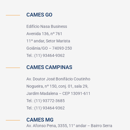
CAMES GO
Edifício Nasa Business
Avenida 136, nº 761
11º andar, Setor Marista
Goiânia/GO – 74093-250
Tel.: (11) 93464-9362
CAMES CAMPINAS
Av. Doutor José Bonifácio Coutinho
Nogueira, nº 150, conj. 01, sala 29,
Jardim Madalena – CEP 13091-611
Tel.: (11) 93772-3685
Tel.: (11) 93464-9362
CAMES MG
Av. Afonso Pena, 3355, 11° andar – Bairro Serra