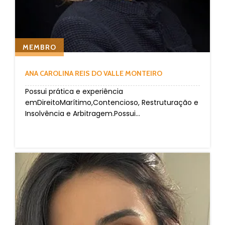
MEMBRO
ANA CAROLINA REIS DO VALLE MONTEIRO
Possui prática e experiência
emDireitoMarítimo,Contencioso, Restruturação e
Insolvência e Arbitragem.Possui...