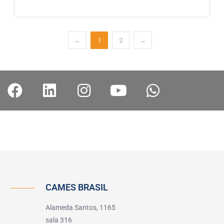
←
1
2
→
CAMES BRASIL
Alameda Santos, 1165
sala 316