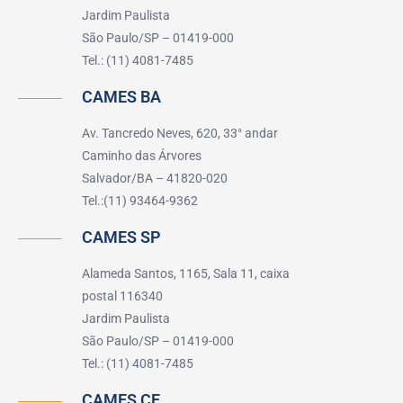
Jardim Paulista
São Paulo/SP – 01419-000
Tel.: (11) 4081-7485
CAMES BA
Av. Tancredo Neves, 620, 33° andar
Caminho das Árvores
Salvador/BA – 41820-020
Tel.:(11) 93464-9362
CAMES SP
Alameda Santos, 1165, Sala 11, caixa
postal 116340
Jardim Paulista
São Paulo/SP – 01419-000
Tel.: (11) 4081-7485
CAMES CE