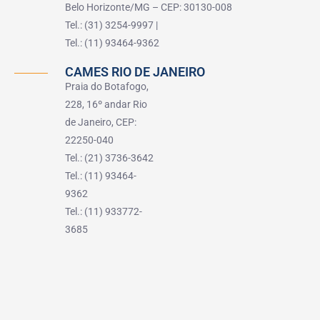
Belo Horizonte/MG – CEP: 30130-008
Tel.: (31) 3254-9997 |
Tel.: (11) 93464-9362
CAMES RIO DE JANEIRO
Praia do Botafogo,
228, 16º andar Rio
de Janeiro, CEP:
22250-040
Tel.: (21) 3736-3642
Tel.: (11) 93464-
9362
Tel.: (11) 933772-
3685