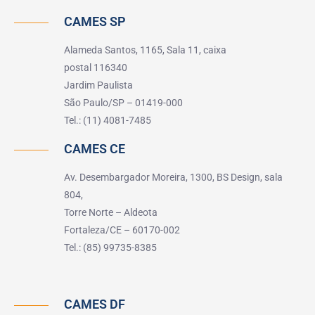
CAMES SP
Alameda Santos, 1165, Sala 11, caixa
postal 116340
Jardim Paulista
São Paulo/SP – 01419-000
Tel.: (11) 4081-7485
CAMES CE
Av. Desembargador Moreira, 1300, BS Design, sala
804,
Torre Norte – Aldeota
Fortaleza/CE – 60170-002
Tel.: (85) 99735-8385
CAMES DF