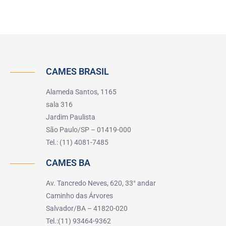
CAMES BRASIL
Alameda Santos, 1165
sala 316
Jardim Paulista
São Paulo/SP – 01419-000
Tel.: (11) 4081-7485
CAMES BA
Av. Tancredo Neves, 620, 33° andar
Caminho das Árvores
Salvador/BA – 41820-020
Tel.:(11) 93464-9362