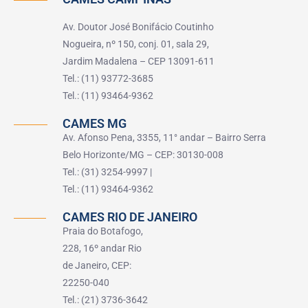
Av. Doutor José Bonifácio Coutinho
Nogueira, nº 150, conj. 01, sala 29,
Jardim Madalena – CEP 13091-611
Tel.: (11) 93772-3685
Tel.: (11) 93464-9362
CAMES MG
Av. Afonso Pena, 3355, 11° andar – Bairro Serra
Belo Horizonte/MG – CEP: 30130-008
Tel.: (31) 3254-9997 |
Tel.: (11) 93464-9362
CAMES RIO DE JANEIRO
Praia do Botafogo,
228, 16º andar Rio
de Janeiro, CEP:
22250-040
Tel.: (21) 3736-3642