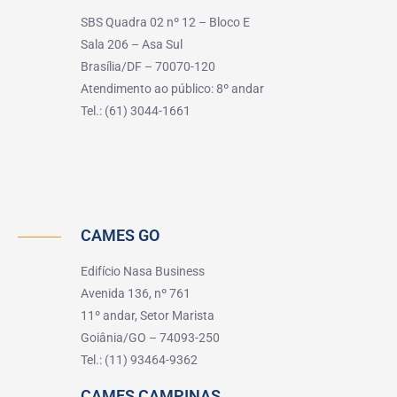
SBS Quadra 02 nº 12 – Bloco E
Sala 206 – Asa Sul
Brasília/DF – 70070-120
Atendimento ao público: 8º andar
Tel.: (61) 3044-1661
CAMES GO
Edifício Nasa Business
Avenida 136, nº 761
11º andar, Setor Marista
Goiânia/GO – 74093-250
Tel.: (11) 93464-9362
CAMES CAMPINAS