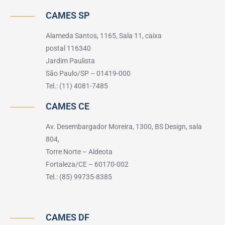
CAMES SP
Alameda Santos, 1165, Sala 11, caixa
postal 116340
Jardim Paulista
São Paulo/SP – 01419-000
Tel.: (11) 4081-7485
CAMES CE
Av. Desembargador Moreira, 1300, BS Design, sala
804,
Torre Norte – Aldeota
Fortaleza/CE – 60170-002
Tel.: (85) 99735-8385
CAMES DF