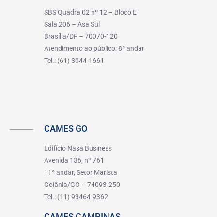
SBS Quadra 02 nº 12 – Bloco E
Sala 206 – Asa Sul
Brasília/DF – 70070-120
Atendimento ao público: 8º andar
Tel.: (61) 3044-1661
CAMES GO
Edifício Nasa Business
Avenida 136, nº 761
11º andar, Setor Marista
Goiânia/GO – 74093-250
Tel.: (11) 93464-9362
CAMES CAMPINAS