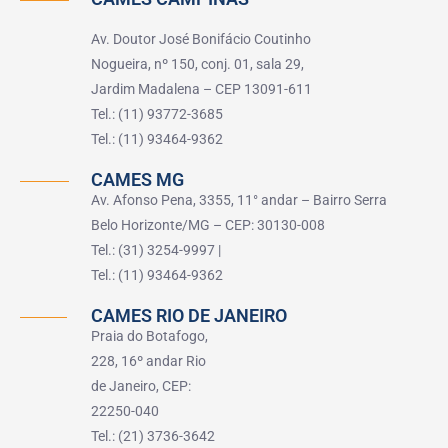
Av. Doutor José Bonifácio Coutinho
Nogueira, nº 150, conj. 01, sala 29,
Jardim Madalena – CEP 13091-611
Tel.: (11) 93772-3685
Tel.: (11) 93464-9362
CAMES MG
Av. Afonso Pena, 3355, 11° andar – Bairro Serra
Belo Horizonte/MG – CEP: 30130-008
Tel.: (31) 3254-9997 |
Tel.: (11) 93464-9362
CAMES RIO DE JANEIRO
Praia do Botafogo,
228, 16º andar Rio
de Janeiro, CEP:
22250-040
Tel.: (21) 3736-3642