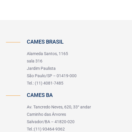
CAMES BRASIL
Alameda Santos, 1165
sala 316
Jardim Paulista
São Paulo/SP – 01419-000
Tel.: (11) 4081-7485
CAMES BA
Av. Tancredo Neves, 620, 33° andar
Caminho das Árvores
Salvador/BA – 41820-020
Tel.:(11) 93464-9362