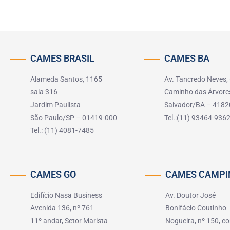
CAMES BRASIL
CAMES BA
Alameda Santos, 1165
Av. Tancredo Neves,
sala 316
Caminho das Árvore
Jardim Paulista
Salvador/BA – 4182
São Paulo/SP – 01419-000
Tel.:(11) 93464-936
Tel.: (11) 4081-7485
CAMES GO
CAMES CAMPI
Edifício Nasa Business
Av. Doutor José
Avenida 136, nº 761
Bonifácio Coutinho
11º andar, Setor Marista
Nogueira, nº 150, co