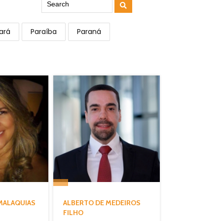
ará
Paraíba
Paraná
 MALAQUIAS
ALBERTO DE MEDEIROS
FILHO