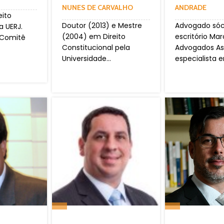
NUNES DE CARVALHO
ANDRADE
eito
Doutor (2013) e Mestre
Advogado sóc
a UERJ.
(2004) em Direito
escritório Mar
 Comitê
Constitucional pela
Advogados As
Universidade...
especialista e