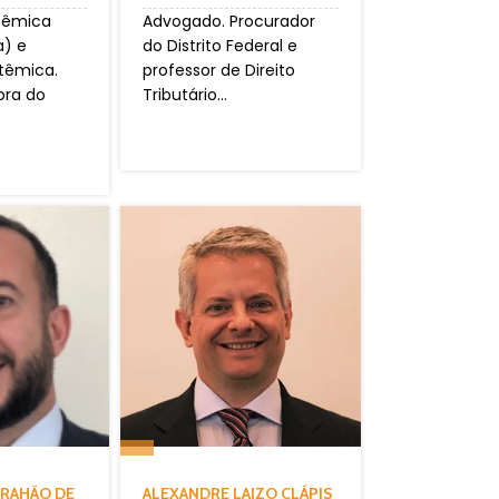
têmica
Advogado. Procurador
a) e
do Distrito Federal e
têmica.
professor de Direito
ora do
Tributário...
BRAHÃO DE
ALEXANDRE LAIZO CLÁPIS