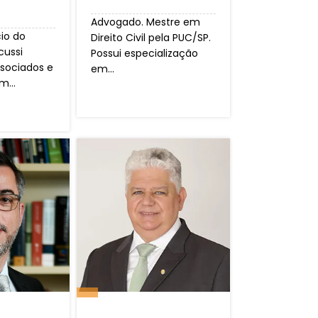
Advogado. Mestre em
io do
Direito Civil pela PUC/SP.
cussi
Possui especialização
sociados e
em...
m...