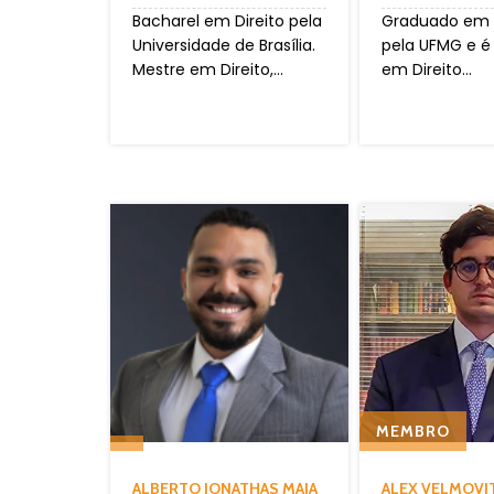
Bacharel em Direito pela
Graduado em D
Universidade de Brasília.
pela UFMG e é
Mestre em Direito,...
em Direito...
MEMBRO
ALBERTO JONATHAS MAIA
ALEX VELMOVI