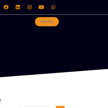
PACTO
Z