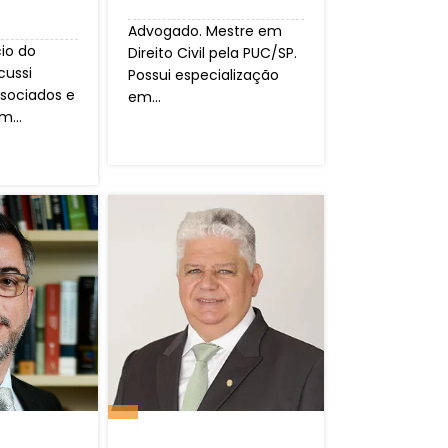
Advogado. Mestre em
io do
Direito Civil pela PUC/SP.
cussi
Possui especialização
sociados e
em...
m...