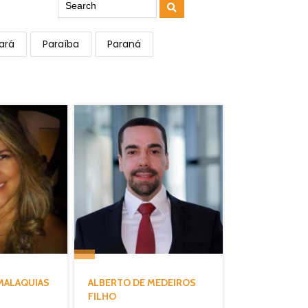
ará
Paraíba
Paraná
 MALAQUIAS
ALBERTO DE MEDEIROS
FILHO