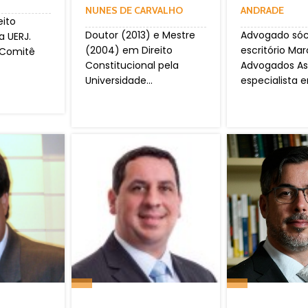
NUNES DE CARVALHO
ANDRADE
eito
Doutor (2013) e Mestre
Advogado sóc
a UERJ.
(2004) em Direito
escritório Mar
 Comitê
Constitucional pela
Advogados As
Universidade...
especialista e