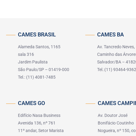
CAMES BRASIL
CAMES BA
Alameda Santos, 1165
Av. Tancredo Neves,
sala 316
Caminho das Árvore
Jardim Paulista
Salvador/BA – 4182
São Paulo/SP – 01419-000
Tel.:(11) 93464-936
Tel.: (11) 4081-7485
CAMES GO
CAMES CAMPI
Edifício Nasa Business
Av. Doutor José
Avenida 136, nº 761
Bonifácio Coutinho
11º andar, Setor Marista
Nogueira, nº 150, co