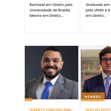
Bacharel em Direito pela
Graduado em D
Universidade de Brasília.
pela UFMG e é
Mestre em Direito,...
em Direito...
MEMBRO
ALBERTO JONATHAS MAIA
ALEX VELMOVI