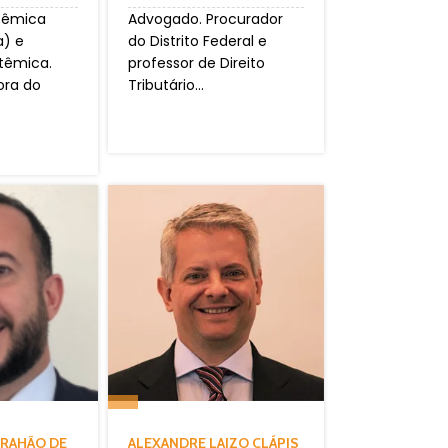
têmica
Advogado. Procurador
a) e
do Distrito Federal e
têmica.
professor de Direito
ora do
Tributário...
BRAHÃO DE
ALEXANDRE LAIZO CLÁPIS