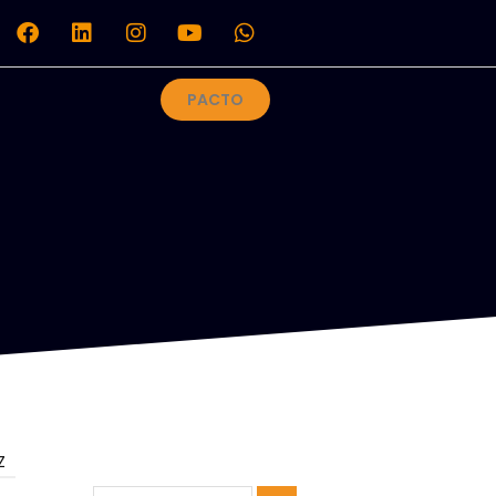
PACTO
Z