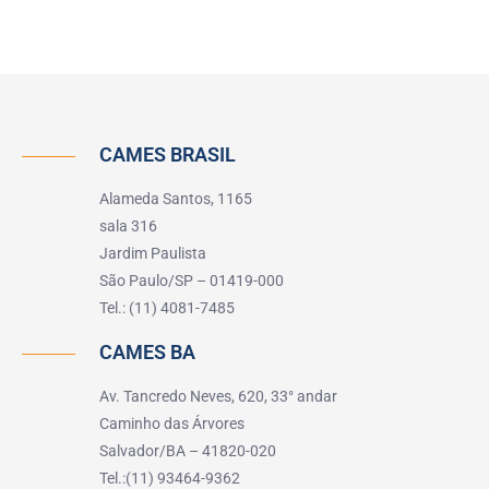
CAMES BRASIL
Alameda Santos, 1165
sala 316
Jardim Paulista
São Paulo/SP – 01419-000
Tel.: (11) 4081-7485
CAMES BA
Av. Tancredo Neves, 620, 33° andar
Caminho das Árvores
Salvador/BA – 41820-020
Tel.:(11) 93464-9362