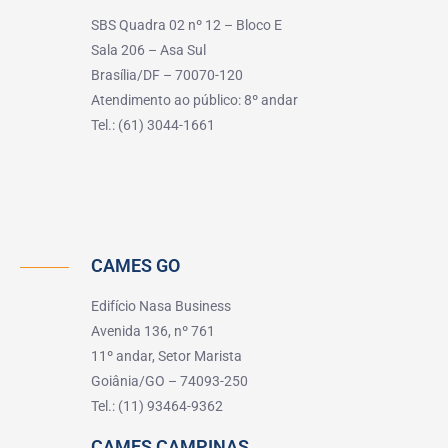
SBS Quadra 02 nº 12 – Bloco E
Sala 206 – Asa Sul
Brasília/DF – 70070-120
Atendimento ao público: 8º andar
Tel.: (61) 3044-1661
CAMES GO
Edifício Nasa Business
Avenida 136, nº 761
11º andar, Setor Marista
Goiânia/GO – 74093-250
Tel.: (11) 93464-9362
CAMES CAMPINAS