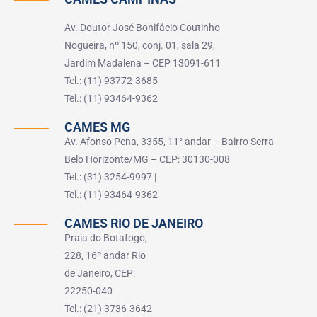
Av. Doutor José Bonifácio Coutinho
Nogueira, nº 150, conj. 01, sala 29,
Jardim Madalena – CEP 13091-611
Tel.: (11) 93772-3685
Tel.: (11) 93464-9362
CAMES MG
Av. Afonso Pena, 3355, 11° andar – Bairro Serra
Belo Horizonte/MG – CEP: 30130-008
Tel.: (31) 3254-9997 |
Tel.: (11) 93464-9362
CAMES RIO DE JANEIRO
Praia do Botafogo,
228, 16º andar Rio
de Janeiro, CEP:
22250-040
Tel.: (21) 3736-3642