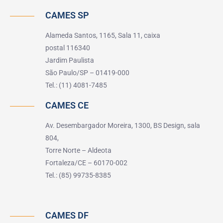
CAMES SP
Alameda Santos, 1165, Sala 11, caixa
postal 116340
Jardim Paulista
São Paulo/SP – 01419-000
Tel.: (11) 4081-7485
CAMES CE
Av. Desembargador Moreira, 1300, BS Design, sala
804,
Torre Norte – Aldeota
Fortaleza/CE – 60170-002
Tel.: (85) 99735-8385
CAMES DF