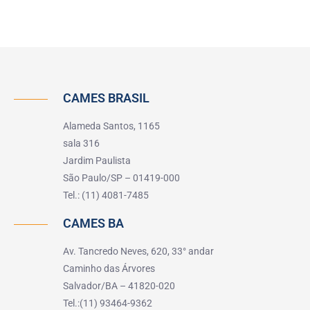
CAMES BRASIL
Alameda Santos, 1165
sala 316
Jardim Paulista
São Paulo/SP – 01419-000
Tel.: (11) 4081-7485
CAMES BA
Av. Tancredo Neves, 620, 33° andar
Caminho das Árvores
Salvador/BA – 41820-020
Tel.:(11) 93464-9362