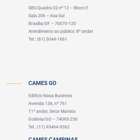
SBS Quadra 02 nº 12 – Bloco E
Sala 206 – Asa Sul
Brasília/DF – 70070-120
Atendimento ao público: 8º andar
Tel.: (61) 3044-1661
CAMES GO
Edifício Nasa Business
Avenida 136, nº 761
11º andar, Setor Marista
Goiânia/GO – 74093-250
Tel.: (11) 93464-9362
CAMES CAMPINAS