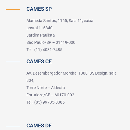
CAMES SP
Alameda Santos, 1165, Sala 11, caixa
postal 116340
Jardim Paulista
São Paulo/SP – 01419-000
Tel.: (11) 4081-7485
CAMES CE
Av. Desembargador Moreira, 1300, BS Design, sala
804,
Torre Norte – Aldeota
Fortaleza/CE – 60170-002
Tel.: (85) 99735-8385
CAMES DF