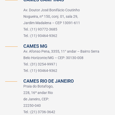
Av. Doutor José Bonifácio Coutinho
Nogueira, nº 150, conj. 01, sala 29,
Jardim Madalena – CEP 13091-611
Tel.: (11) 93772-3685
Tel.: (11) 93464-9362
CAMES MG
Av. Afonso Pena, 3355, 11° andar – Bairro Serra
Belo Horizonte/MG – CEP: 30130-008
Tel.: (31) 3254-9997 |
Tel.: (11) 93464-9362
CAMES RIO DE JANEIRO
Praia do Botafogo,
228, 16º andar Rio
de Janeiro, CEP:
22250-040
Tel.: (21) 3736-3642