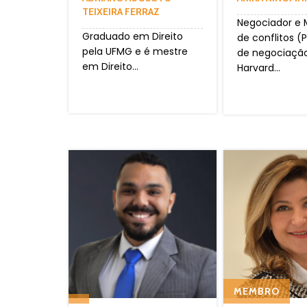
TEIXEIRA FERRAZ
Negociador e 
Graduado em Direito
de conflitos 
pela UFMG e é mestre
de negociaçã
em Direito...
Harvard...
MEMBRO