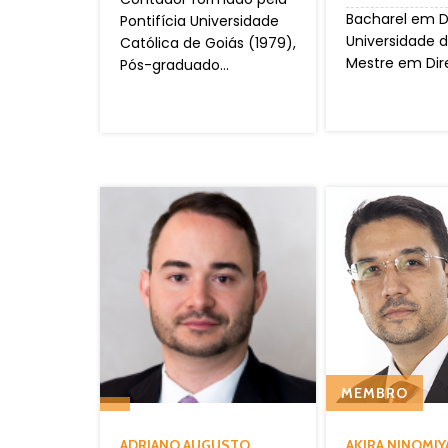
Bacharel em Di
Pontifícia Universidade
Universidade de
Católica de Goiás (1979),
Mestre em Direi
Pós-graduado...
MEMBRO
ADRIANO AUGUSTO
AKIRA NINOMIY