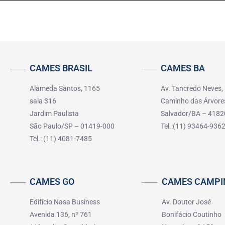
CAMES BRASIL
CAMES BA
Alameda Santos, 1165
Av. Tancredo Neves,
sala 316
Caminho das Árvore
Jardim Paulista
Salvador/BA – 4182
São Paulo/SP – 01419-000
Tel.:(11) 93464-936
Tel.: (11) 4081-7485
CAMES GO
CAMES CAMPI
Edifício Nasa Business
Av. Doutor José
Avenida 136, nº 761
Bonifácio Coutinho