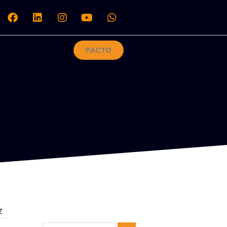
PACTO
Z