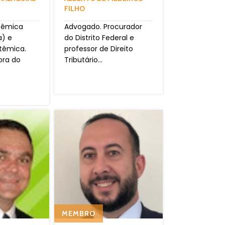
FILHO
têmica
Advogado. Procurador
a) e
do Distrito Federal e
têmica.
professor de Direito
ora do
Tributário...
MEMBRO