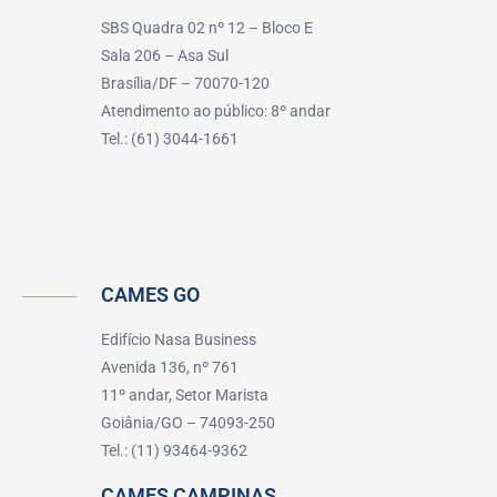
SBS Quadra 02 nº 12 – Bloco E
Sala 206 – Asa Sul
Brasília/DF – 70070-120
Atendimento ao público: 8º andar
Tel.: (61) 3044-1661
CAMES GO
Edifício Nasa Business
Avenida 136, nº 761
11º andar, Setor Marista
Goiânia/GO – 74093-250
Tel.: (11) 93464-9362
CAMES CAMPINAS