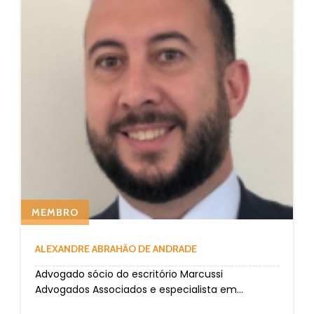
MEMBRO
ALEXANDRE ABRAHÃO DE ANDRADE
Advogado sócio do escritório Marcussi
Advogados Associados e especialista em...