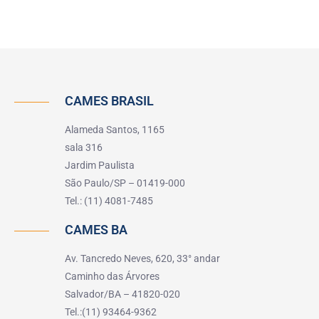
CAMES BRASIL
Alameda Santos, 1165
sala 316
Jardim Paulista
São Paulo/SP – 01419-000
Tel.: (11) 4081-7485
CAMES BA
Av. Tancredo Neves, 620, 33° andar
Caminho das Árvores
Salvador/BA – 41820-020
Tel.:(11) 93464-9362