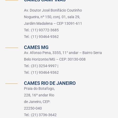
Av. Doutor José Bonifácio Coutinho
Nogueira, nº 150, conj. 01, sala 29,
Jardim Madalena – CEP 13091-611
Tel.: (11) 93772-3685
Tel.: (11) 93464-9362
CAMES MG
Av. Afonso Pena, 3355, 11° andar – Bairro Serra
Belo Horizonte/MG – CEP: 30130-008
Tel.: (31) 3254-9997 |
Tel.: (11) 93464-9362
CAMES RIO DE JANEIRO
Praia do Botafogo,
228, 16º andar Rio
de Janeiro, CEP:
22250-040
Tel.: (21) 3736-3642