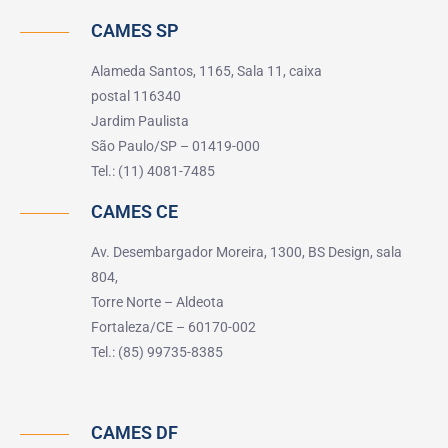
CAMES SP
Alameda Santos, 1165, Sala 11, caixa
postal 116340
Jardim Paulista
São Paulo/SP – 01419-000
Tel.: (11) 4081-7485
CAMES CE
Av. Desembargador Moreira, 1300, BS Design, sala
804,
Torre Norte – Aldeota
Fortaleza/CE – 60170-002
Tel.: (85) 99735-8385
CAMES DF