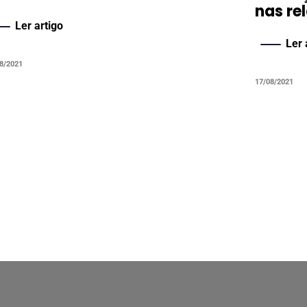
nas re
Ler artigo
Ler 
8/2021
17/08/2021