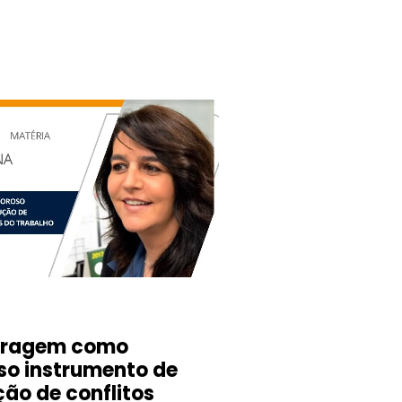
itragem como
so instrumento de
ção de conflitos