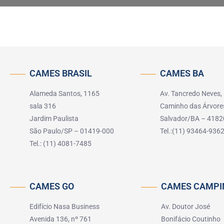
CAMES BRASIL
CAMES BA
Alameda Santos, 1165
Av. Tancredo Neves,
sala 316
Caminho das Árvore
Jardim Paulista
Salvador/BA – 4182
São Paulo/SP – 01419-000
Tel.:(11) 93464-936
Tel.: (11) 4081-7485
CAMES GO
CAMES CAMPI
Edifício Nasa Business
Av. Doutor José
Avenida 136, nº 761
Bonifácio Coutinho