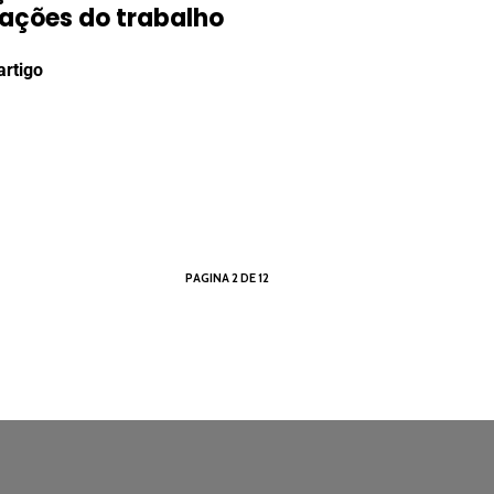
lações do trabalho
artigo
PAGINA 2 DE 12