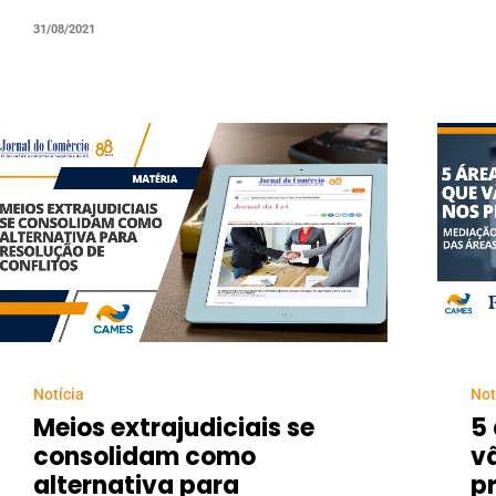
31/08/2021
Notícia
Not
Meios extrajudiciais se
5 
consolidam como
v
alternativa para
p