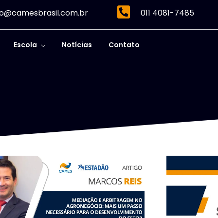
o@camesbrasil.com.br
011 4081-7485
Escola
Notícias
Contato